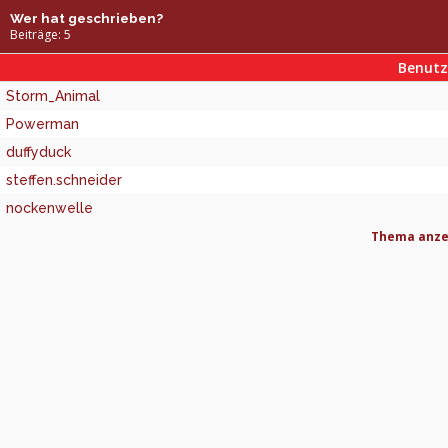
Wer hat geschrieben?
Beiträge: 5
Benut
Storm_Animal
Powerman
duffyduck
steffen.schneider
nockenwelle
Thema anzei