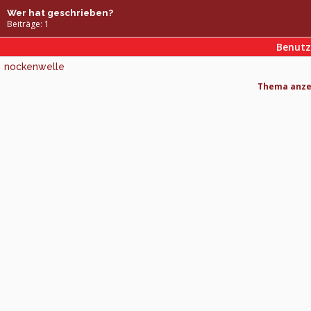
Wer hat geschrieben?
Beiträge: 1
Benut
nockenwelle
Thema anzei