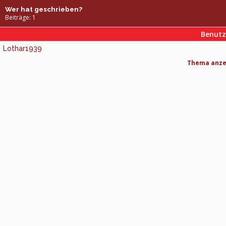
Wer hat geschrieben?
Beiträge: 1
Benut
Lothar1939
Thema anzei