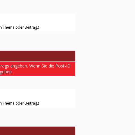
nem Thema oder Beitrag.)
trags angeben. Wenn Sie die Post-ID
geben.
nem Thema oder Beitrag.)