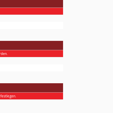
rden.
 festlegen.