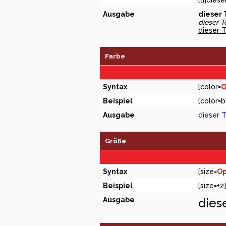
[u]diese
Ausgabe
dieser T
dieser Te
dieser T
Farbe
Syntax
[color=
O
Beispiel
[color=b
Ausgabe
dieser T
Größe
Syntax
[size=
Op
Beispiel
[size=+2
Ausgabe
dies