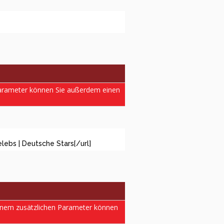
 Parameter können Sie außerdem einen
lebs | Deutsche Stars[/url]
einem zusätzlichen Parameter können