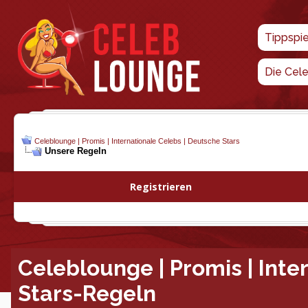
Tippspi
Die Cel
Celeblounge | Promis | Internationale Celebs | Deutsche Stars
Unsere Regeln
Registrieren
Celeblounge | Promis | Inte
Stars-Regeln