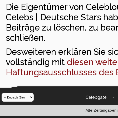
Die Eigentümer von Celeblou
Celebs | Deutsche Stars ha
Beiträge zu löschen, zu bea
schließen.
Desweiteren erklären Sie sic
vollständig mit
diesen weite
Haftungsausschlusses des 
Celebgate
-
Alle Zeitangaben i
Powered by vBul