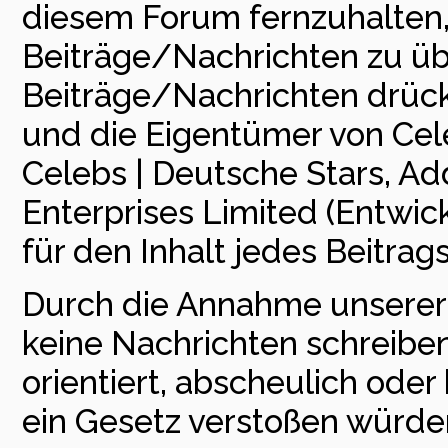
diesem Forum fernzuhalten, i
Beiträge/Nachrichten zu üb
Beiträge/Nachrichten drück
und die Eigentümer von Cele
Celebs | Deutsche Stars, Add
Enterprises Limited (Entwick
für den Inhalt jedes Beitra
Durch die Annahme unserer 
keine Nachrichten schreiben,
orientiert, abscheulich ode
ein Gesetz verstoßen würde