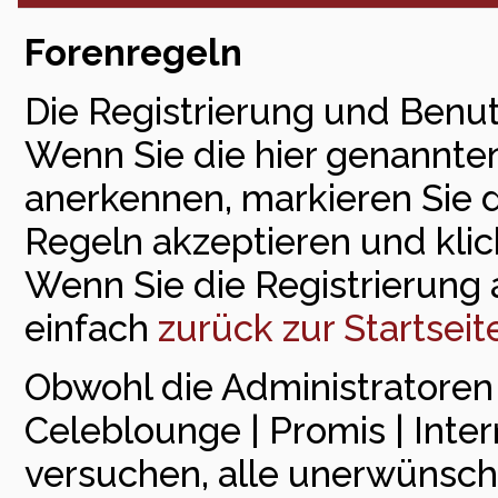
Forenregeln
Die Registrierung und Benut
Wenn Sie die hier genannte
anerkennen, markieren Sie 
Regeln akzeptieren und klick
Wenn Sie die Registrierung
einfach
zurück zur Startseit
Obwohl die Administratore
Celeblounge | Promis | Inte
versuchen, alle unerwünsch