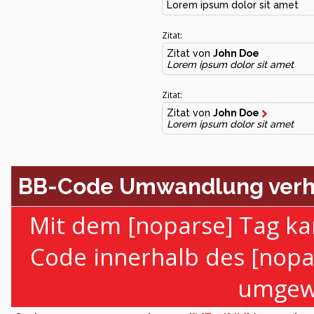
Lorem ipsum dolor sit amet
Zitat:
Zitat von
John Doe
Lorem ipsum dolor sit amet
Zitat:
Zitat von
John Doe
Lorem ipsum dolor sit amet
BB-Code Umwandlung verh
Mit dem [noparse] Tag ka
Code innerhalb des [nopa
umgewa