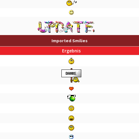
Imported Smilies
Ergebnis