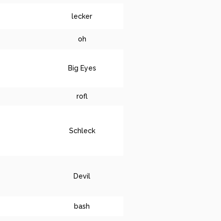
lecker
oh
Big Eyes
rofl
Schleck
Devil
bash