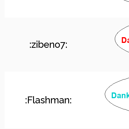
:zibeno7:
:Flashman: