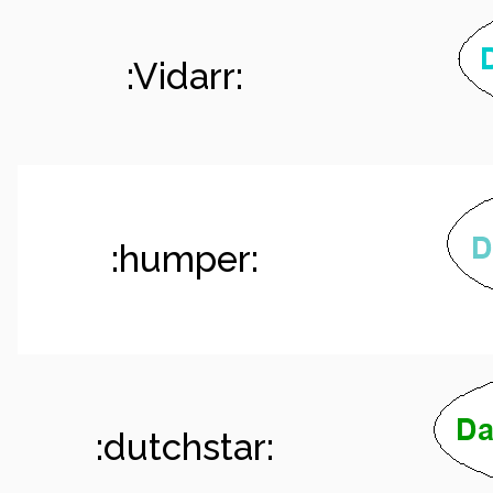
:Vidarr:
:humper:
:dutchstar: