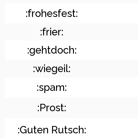
:frohesfest:
:frier:
:gehtdoch:
:wiegeil:
:spam:
:Prost:
:Guten Rutsch: