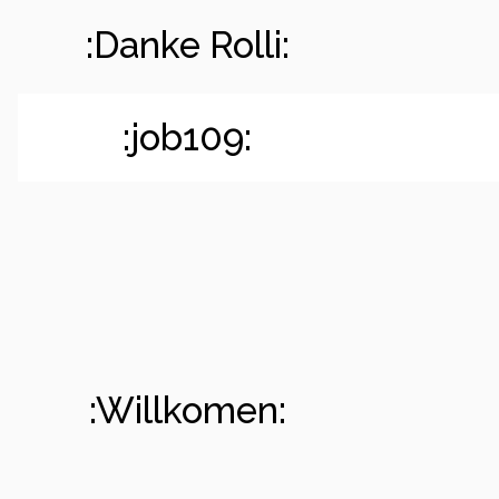
:Danke Rolli:
:job109:
:Willkomen: