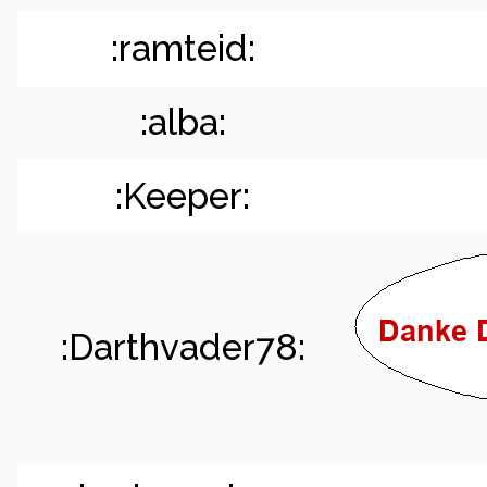
:ramteid:
:alba:
:Keeper:
:Darthvader78: