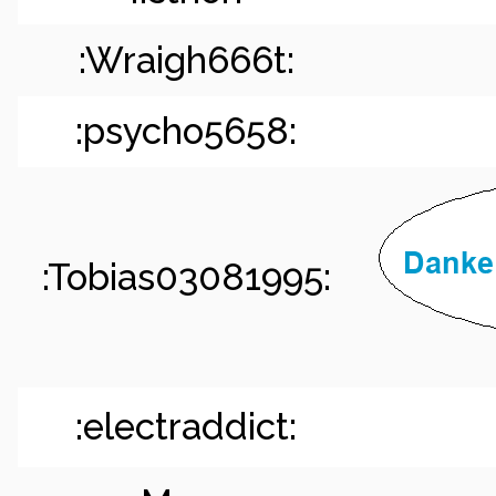
:Wraigh666t:
:psycho5658:
:Tobias03081995:
:electraddict: