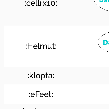
:cellrx10:
:Helmut:
:klopta:
:eFeet: