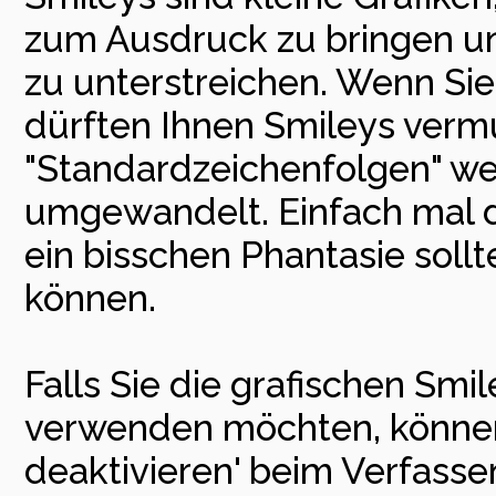
zum Ausdruck zu bringen u
zu unterstreichen. Wenn Sie
dürften Ihnen Smileys vermut
"Standardzeichenfolgen" we
umgewandelt. Einfach mal d
ein bisschen Phantasie soll
können.
Falls Sie die grafischen Smi
verwenden möchten, können 
deaktivieren' beim Verfass