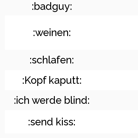
:badguy:
:weinen:
:schlafen:
:Kopf kaputt:
:ich werde blind:
:send kiss: