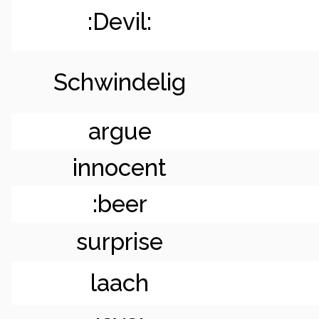
:Devil:
Schwindelig
argue
innocent
:beer
surprise
laach