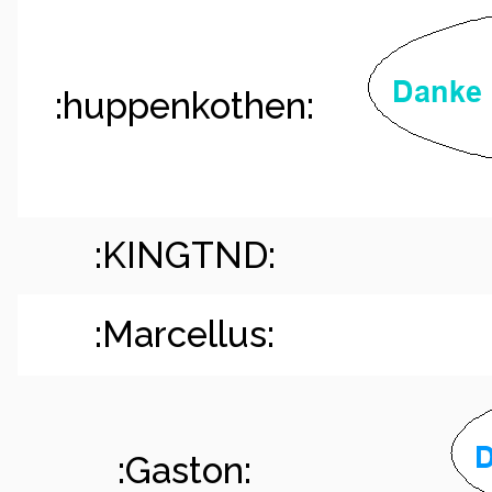
:huppenkothen:
:KINGTND:
:Marcellus:
:Gaston: