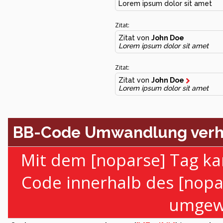
Lorem ipsum dolor sit amet
Zitat:
Zitat von
John Doe
Lorem ipsum dolor sit amet
Zitat:
Zitat von
John Doe
Lorem ipsum dolor sit amet
BB-Code Umwandlung verh
Mit dem [noparse] Tag ka
Code innerhalb des [nopa
umgewa