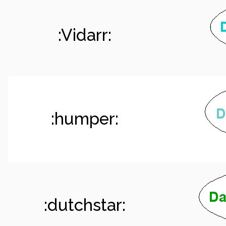
:Vidarr:
:humper:
:dutchstar: