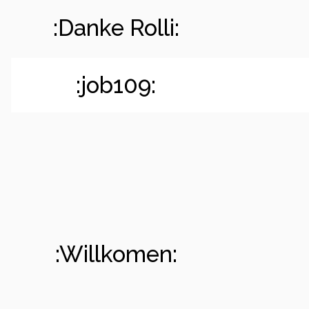
:Danke Rolli:
:job109:
:Willkomen: