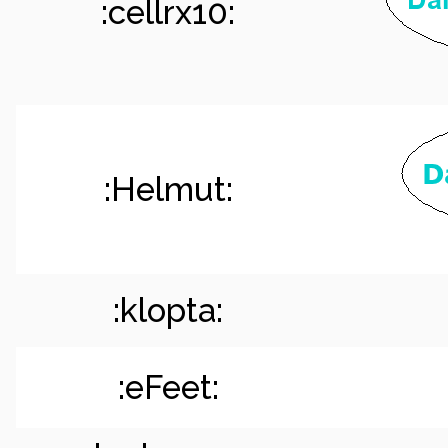
:cellrx10:
:Helmut:
:klopta:
:eFeet: