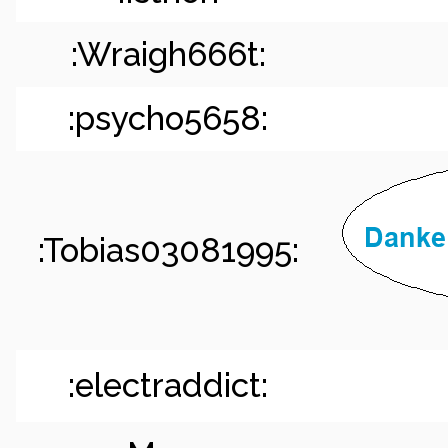
:Wraigh666t:
:psycho5658:
:Tobias03081995:
:electraddict: