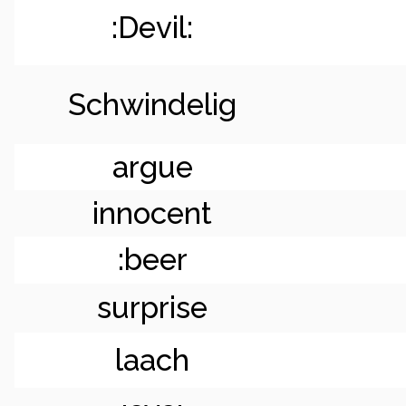
:Devil:
Schwindelig
argue
innocent
:beer
surprise
laach