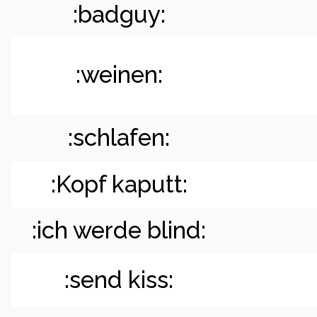
:badguy:
:weinen:
:schlafen:
:Kopf kaputt:
:ich werde blind:
:send kiss: