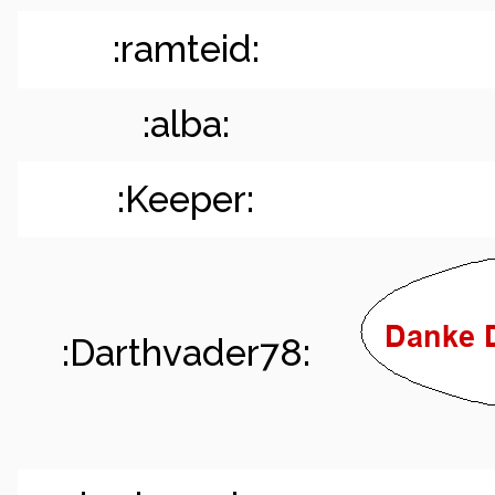
:ramteid:
:alba:
:Keeper:
:Darthvader78: