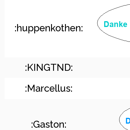
:huppenkothen:
:KINGTND:
:Marcellus:
:Gaston: