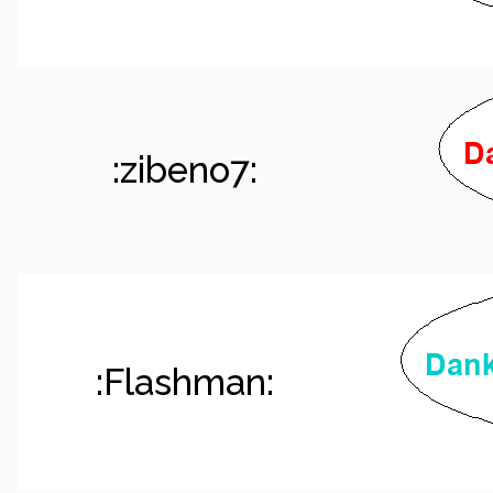
:zibeno7:
:Flashman: