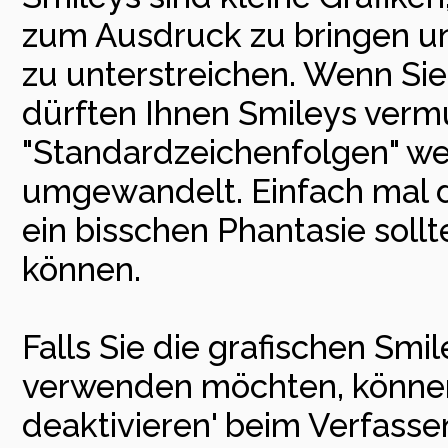
zum Ausdruck zu bringen u
zu unterstreichen. Wenn Sie
dürften Ihnen Smileys vermut
"Standardzeichenfolgen" we
umgewandelt. Einfach mal d
ein bisschen Phantasie soll
können.
Falls Sie die grafischen Smi
verwenden möchten, können 
deaktivieren' beim Verfass