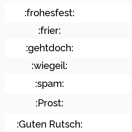
:frohesfest:
:frier:
:gehtdoch:
:wiegeil:
:spam:
:Prost:
:Guten Rutsch: