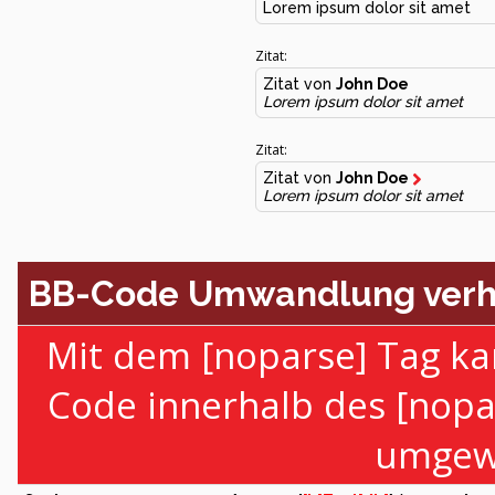
Lorem ipsum dolor sit amet
Zitat:
Zitat von
John Doe
Lorem ipsum dolor sit amet
Zitat:
Zitat von
John Doe
Lorem ipsum dolor sit amet
BB-Code Umwandlung verh
Mit dem [noparse] Tag ka
Code innerhalb des [nopa
umgewa