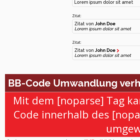
Lorem ipsum dolor sit amet
Zitat:
Zitat von
John Doe
Lorem ipsum dolor sit amet
Zitat:
Zitat von
John Doe
Lorem ipsum dolor sit amet
BB-Code Umwandlung verh
Mit dem [noparse] Tag ka
Code innerhalb des [nopa
umgewa