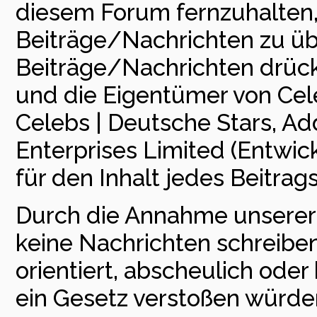
diesem Forum fernzuhalten, i
Beiträge/Nachrichten zu üb
Beiträge/Nachrichten drück
und die Eigentümer von Cele
Celebs | Deutsche Stars, Add
Enterprises Limited (Entwick
für den Inhalt jedes Beitra
Durch die Annahme unserer 
keine Nachrichten schreiben,
orientiert, abscheulich ode
ein Gesetz verstoßen würde