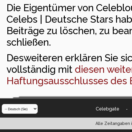
Die Eigentümer von Celeblou
Celebs | Deutsche Stars ha
Beiträge zu löschen, zu bea
schließen.
Desweiteren erklären Sie sic
vollständig mit
diesen weite
Haftungsausschlusses des 
Celebgate
-
Alle Zeitangaben i
Powered by vBul