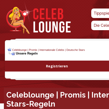
Tippspi
Die Cel
Celeblounge | Promis | Internationale Celebs | Deutsche Stars
Unsere Regeln
Registrieren
Celeblounge | Promis | Inte
Stars-Regeln