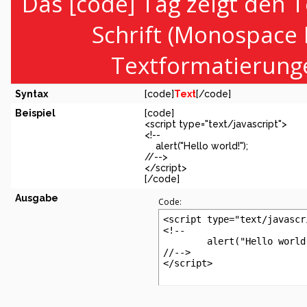
Das [code] Tag zeigt den T
Schrift (Monospace 
Textformatierunge
Syntax
[code]
Text
[/code]
Beispiel
[code]
<script type="text/javascript">
<!--
alert("Hello world!");
//-->
</script>
[/code]
Ausgabe
Code:
<script type="text/javascri
<!--

	alert("Hello world!");

//-->

</script>