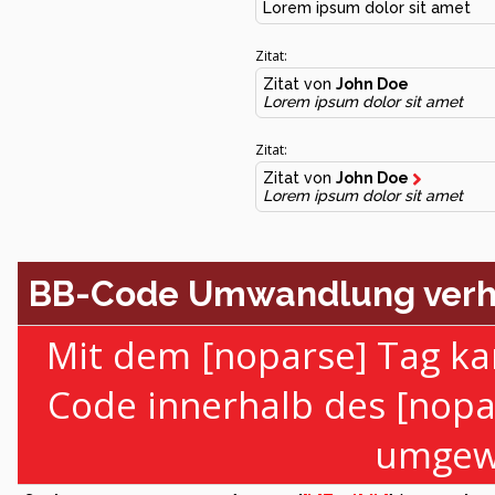
Lorem ipsum dolor sit amet
Zitat:
Zitat von
John Doe
Lorem ipsum dolor sit amet
Zitat:
Zitat von
John Doe
Lorem ipsum dolor sit amet
BB-Code Umwandlung verh
Mit dem [noparse] Tag ka
Code innerhalb des [nopa
umgewa