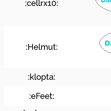
:cellrx10:
:Helmut:
:klopta:
:eFeet: