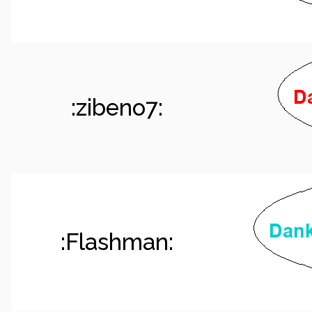
:zibeno7:
:Flashman: