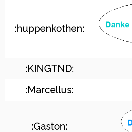
:huppenkothen:
:KINGTND:
:Marcellus:
:Gaston: