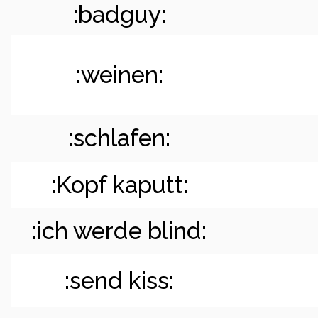
:badguy:
:weinen:
:schlafen:
:Kopf kaputt:
:ich werde blind:
:send kiss: