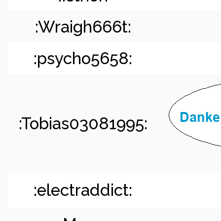
:Wraigh666t:
:psycho5658:
:Tobias03081995:
:electraddict: