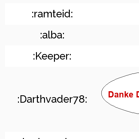
:ramteid:
:alba:
:Keeper:
:Darthvader78: