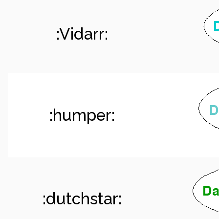
:Vidarr:
:humper:
:dutchstar: