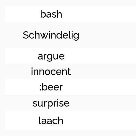
bash
Schwindelig
argue
innocent
:beer
surprise
laach