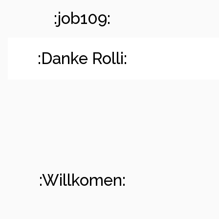
:job109:
:Danke Rolli:
:Willkomen: