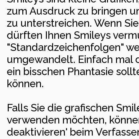
zum Ausdruck zu bringen u
zu unterstreichen. Wenn Sie
dürften Ihnen Smileys vermut
"Standardzeichenfolgen" we
umgewandelt. Einfach mal d
ein bisschen Phantasie soll
können.
Falls Sie die grafischen Smi
verwenden möchten, können 
deaktivieren' beim Verfass