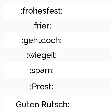
:frohesfest:
:frier:
:gehtdoch:
:wiegeil:
:spam:
:Prost:
:Guten Rutsch: