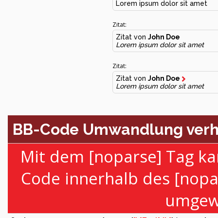
Lorem ipsum dolor sit amet
Zitat:
Zitat von
John Doe
Lorem ipsum dolor sit amet
Zitat:
Zitat von
John Doe
Lorem ipsum dolor sit amet
BB-Code Umwandlung verh
Mit dem [noparse] Tag ka
Code innerhalb des [nopa
umgewa