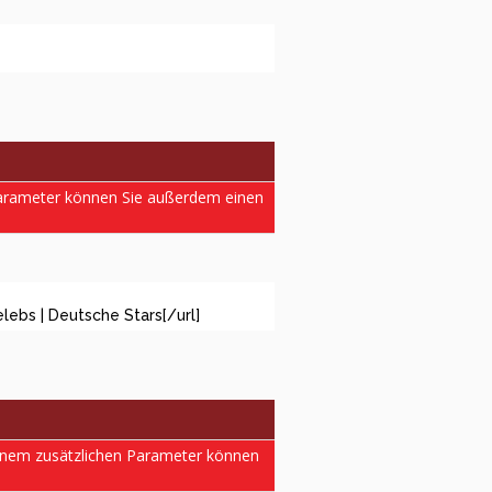
 Parameter können Sie außerdem einen
lebs | Deutsche Stars[/url]
einem zusätzlichen Parameter können