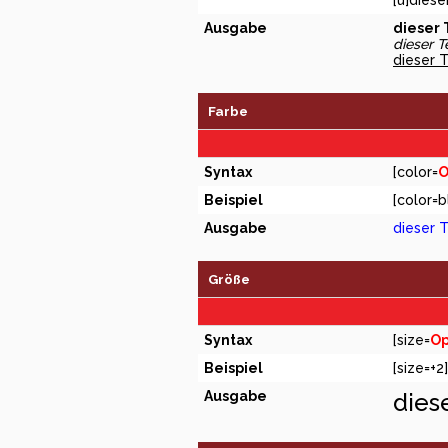
[u]diese
Ausgabe
dieser T
dieser Te
dieser T
Farbe
Syntax
[color=
O
Beispiel
[color=b
Ausgabe
dieser T
Größe
Syntax
[size=
Op
Beispiel
[size=+2
Ausgabe
dies