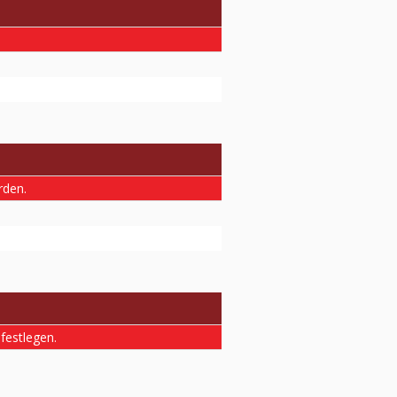
rden.
 festlegen.