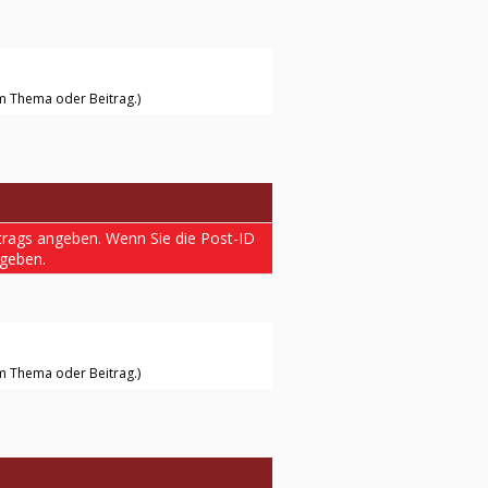
nem Thema oder Beitrag.)
trags angeben. Wenn Sie die Post-ID
geben.
nem Thema oder Beitrag.)