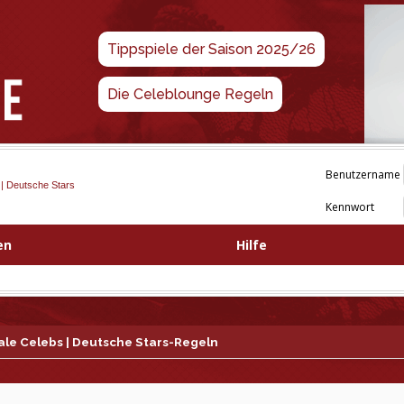
Tippspiele der Saison 2025/26
Die Celeblounge Regeln
Benutzername
 | Deutsche Stars
Kennwort
en
Hilfe
nale Celebs | Deutsche Stars-Regeln