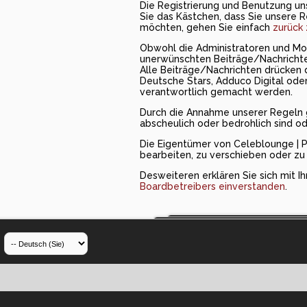
Die Registrierung und Benutzung un
Sie das Kästchen, dass Sie unsere R
möchten, gehen Sie einfach
zurück 
Obwohl die Administratoren und Mod
unerwünschten Beiträge/Nachrichten
Alle Beiträge/Nachrichten drücken d
Deutsche Stars, Adduco Digital oder 
verantwortlich gemacht werden.
Durch die Annahme unserer Regeln gar
abscheulich oder bedrohlich sind o
Die Eigentümer von Celeblounge | P
bearbeiten, zu verschieben oder zu 
Desweiteren erklären Sie sich mit Ih
Boardbetreibers einverstanden
.