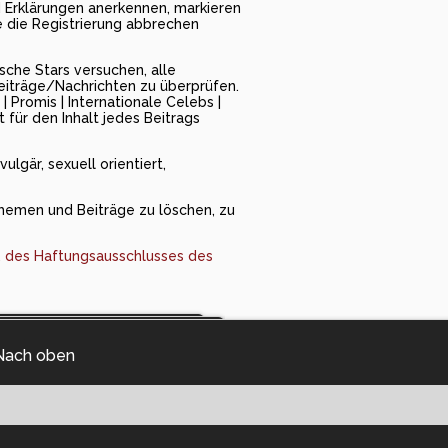
d Erklärungen anerkennen, markieren
ie die Registrierung abbrechen
sche Stars versuchen, alle
eiträge/Nachrichten zu überprüfen.
Promis | Internationale Celebs |
 für den Inhalt jedes Beitrags
lgär, sexuell orientiert,
Themen und Beiträge zu löschen, zu
l. des Haftungsausschlusses des
Nach oben