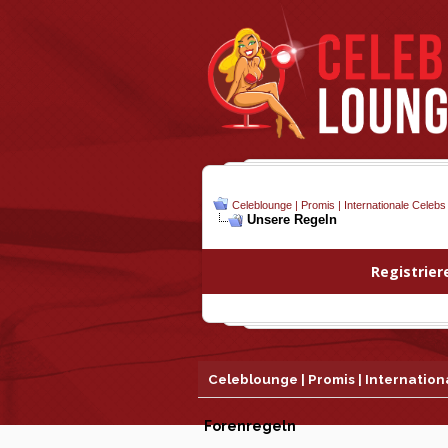
Celeblounge | Promis | Internationale Celebs
Unsere Regeln
Registrier
Celeblounge | Promis | Internatio
Forenregeln