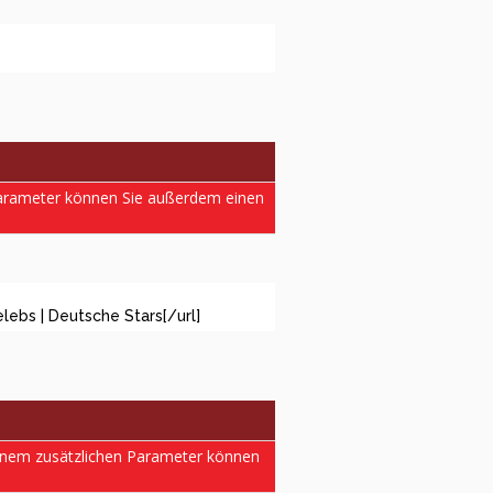
 Parameter können Sie außerdem einen
lebs | Deutsche Stars[/url]
einem zusätzlichen Parameter können