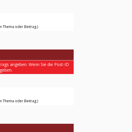
nem Thema oder Beitrag.)
trags angeben. Wenn Sie die Post-ID
geben.
nem Thema oder Beitrag.)