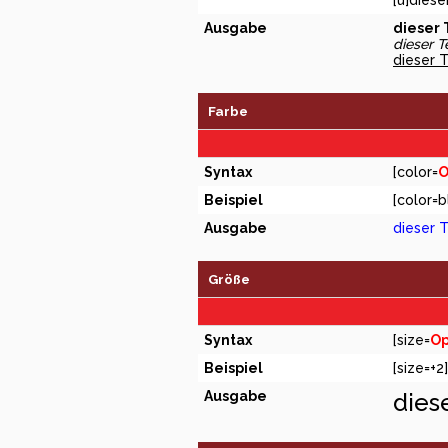
[u]diese
Ausgabe
dieser T
dieser Te
dieser T
Farbe
Syntax
[color=
O
Beispiel
[color=b
Ausgabe
dieser T
Größe
Syntax
[size=
Op
Beispiel
[size=+2
Ausgabe
dies