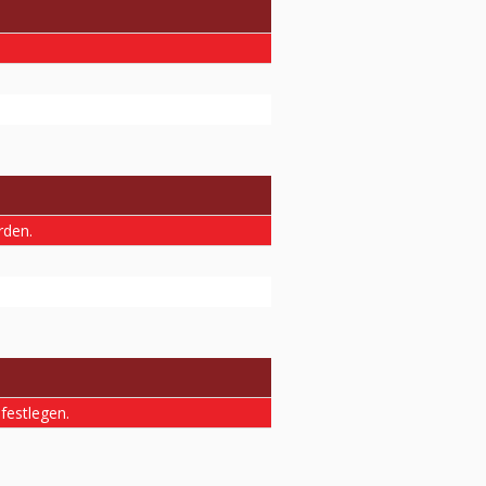
rden.
 festlegen.