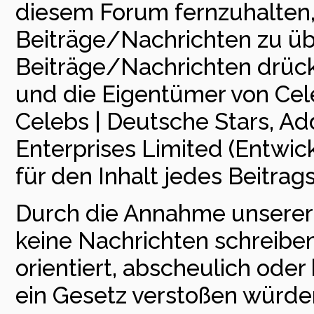
diesem Forum fernzuhalten, i
Beiträge/Nachrichten zu üb
Beiträge/Nachrichten drück
und die Eigentümer von Cele
Celebs | Deutsche Stars, Add
Enterprises Limited (Entwick
für den Inhalt jedes Beitra
Durch die Annahme unserer 
keine Nachrichten schreiben,
orientiert, abscheulich ode
ein Gesetz verstoßen würde