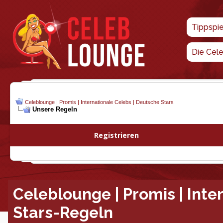
Tippspi
Die Cel
Celeblounge | Promis | Internationale Celebs | Deutsche Stars
Unsere Regeln
Registrieren
Celeblounge | Promis | Inte
Stars-Regeln