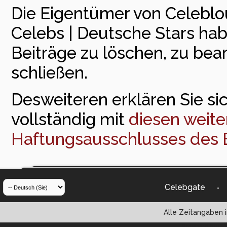
Die Eigentümer von Celeblou
Celebs | Deutsche Stars ha
Beiträge zu löschen, zu bea
schließen.
Desweiteren erklären Sie sic
vollständig mit
diesen weite
Haftungsausschlusses des 
Celebgate
-
Alle Zeitangaben i
Powered by vBul