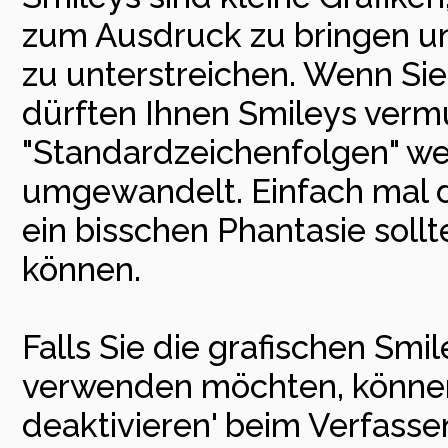
zum Ausdruck zu bringen u
zu unterstreichen. Wenn Sie
dürften Ihnen Smileys vermut
"Standardzeichenfolgen" we
umgewandelt. Einfach mal d
ein bisschen Phantasie soll
können.
Falls Sie die grafischen Smi
verwenden möchten, können 
deaktivieren' beim Verfass