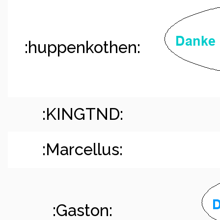
:huppenkothen:
:KINGTND:
:Marcellus:
:Gaston: