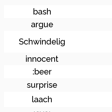
bash
argue
Schwindelig
innocent
:beer
surprise
laach