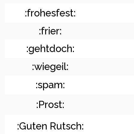
:frohesfest:
:frier:
:gehtdoch:
:wiegeil:
:spam:
:Prost:
:Guten Rutsch: