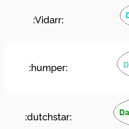
:Vidarr:
:humper:
:dutchstar: