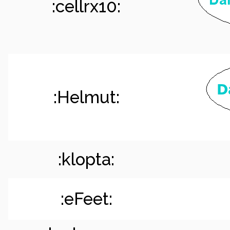
:cellrx10:
:Helmut:
:klopta:
:eFeet: