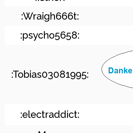
:Wraigh666t:
:psycho5658:
:Tobias03081995:
:electraddict: