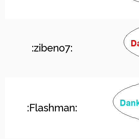
:zibeno7:
:Flashman: