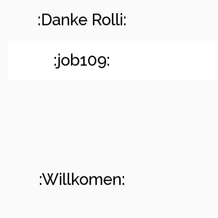
:Danke Rolli:
:job109:
:Willkomen: