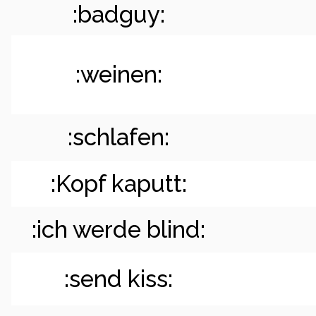
:badguy:
:weinen:
:schlafen:
:Kopf kaputt:
:ich werde blind:
:send kiss: