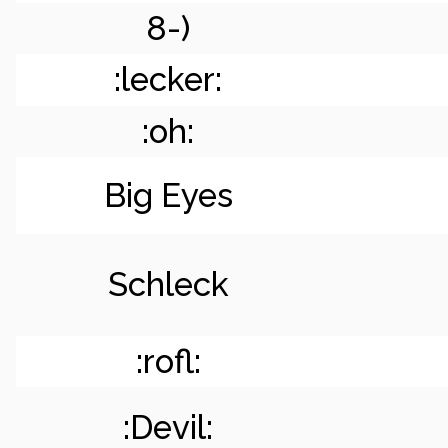
8-)
:lecker:
:oh:
Big Eyes
Schleck
:rofl:
:Devil: