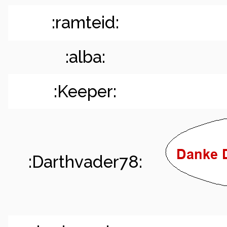
:ramteid:
:alba:
:Keeper:
:Darthvader78: