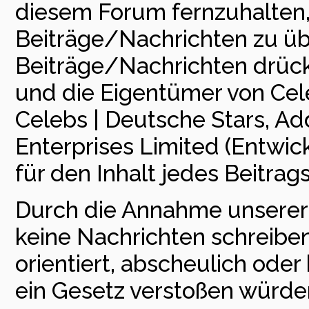
diesem Forum fernzuhalten, i
Beiträge/Nachrichten zu üb
Beiträge/Nachrichten drück
und die Eigentümer von Cele
Celebs | Deutsche Stars, Add
Enterprises Limited (Entwick
für den Inhalt jedes Beitra
Durch die Annahme unserer 
keine Nachrichten schreiben,
orientiert, abscheulich ode
ein Gesetz verstoßen würde