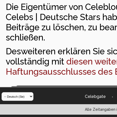
Die Eigentümer von Celeblou
Celebs | Deutsche Stars ha
Beiträge zu löschen, zu bea
schließen.
Desweiteren erklären Sie sic
vollständig mit
diesen weite
Haftungsausschlusses des 
Celebgate
-
Alle Zeitangaben i
Powered by vBul