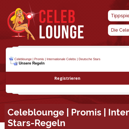
Tippspi
Die Cel
Celeblounge | Promis | Internationale Celebs | Deutsche Stars
Unsere Regeln
Registrieren
Celeblounge | Promis | Inte
Stars-Regeln