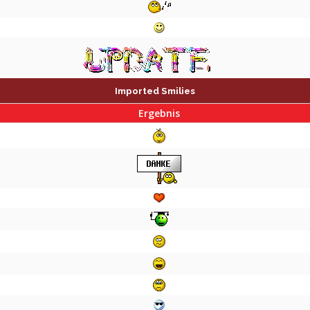
Imported Smilies
Ergebnis