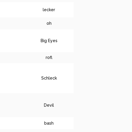
lecker
oh
Big Eyes
rofl
Schleck
Devil
bash