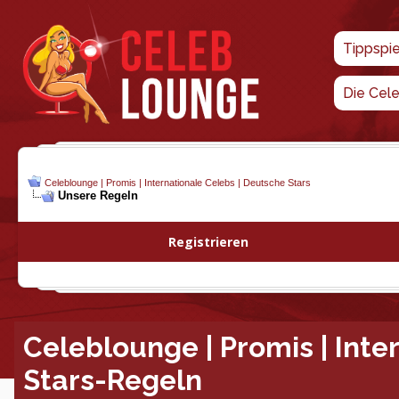
Tippspi
Die Cel
Celeblounge | Promis | Internationale Celebs | Deutsche Stars
Unsere Regeln
Registrieren
Celeblounge | Promis | Inte
Stars-Regeln