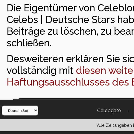
Die Eigentümer von Celeblou
Celebs | Deutsche Stars ha
Beiträge zu löschen, zu bea
schließen.
Desweiteren erklären Sie sic
vollständig mit
diesen weite
Haftungsausschlusses des 
Celebgate
-
Alle Zeitangaben i
Powered by vBul