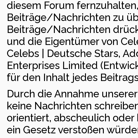
diesem Forum fernzuhalten, i
Beiträge/Nachrichten zu üb
Beiträge/Nachrichten drück
und die Eigentümer von Cele
Celebs | Deutsche Stars, Add
Enterprises Limited (Entwick
für den Inhalt jedes Beitra
Durch die Annahme unserer 
keine Nachrichten schreiben,
orientiert, abscheulich ode
ein Gesetz verstoßen würde