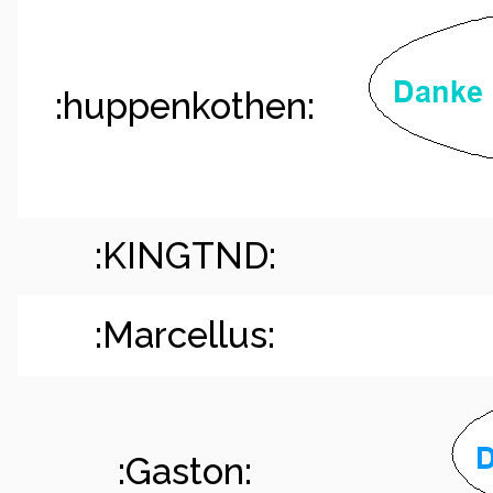
:huppenkothen:
:KINGTND:
:Marcellus:
:Gaston: