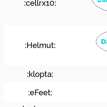
:cellrx10:
:Helmut:
:klopta:
:eFeet: