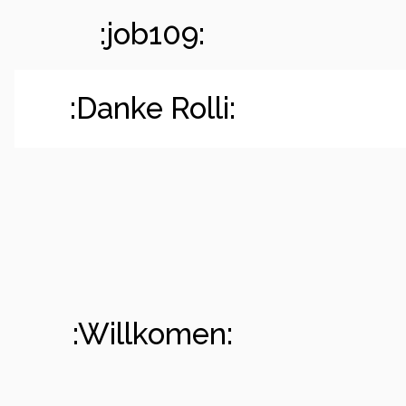
:job109:
:Danke Rolli:
:Willkomen: