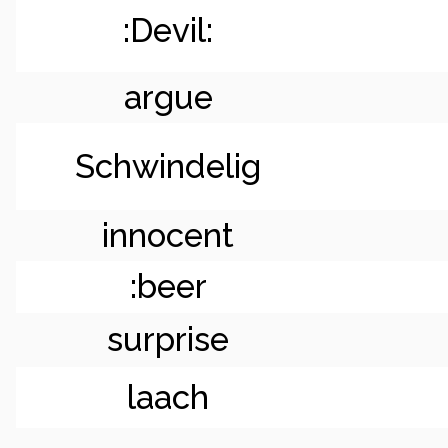
:Devil:
argue
Schwindelig
innocent
:beer
surprise
laach