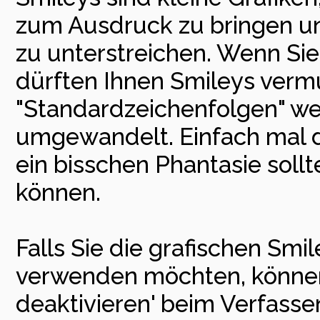
zum Ausdruck zu bringen u
zu unterstreichen. Wenn Sie
dürften Ihnen Smileys vermut
"Standardzeichenfolgen" we
umgewandelt. Einfach mal d
ein bisschen Phantasie soll
können.
Falls Sie die grafischen Smi
verwenden möchten, können 
deaktivieren' beim Verfass