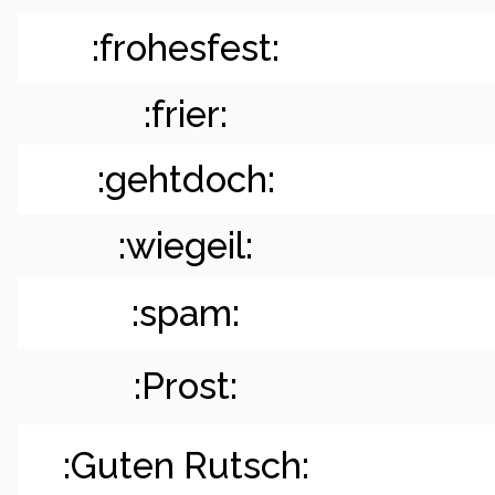
:frohesfest:
:frier:
:gehtdoch:
:wiegeil:
:spam:
:Prost:
:Guten Rutsch: