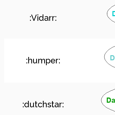
:Vidarr:
:humper:
:dutchstar: