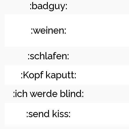
:badguy:
:weinen:
:schlafen:
:Kopf kaputt:
:ich werde blind:
:send kiss: