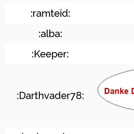
:ramteid:
:alba:
:Keeper:
:Darthvader78: