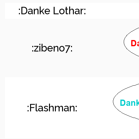
:Danke Lothar:
:zibeno7:
:Flashman: