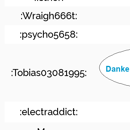
:Wraigh666t:
:psycho5658:
:Tobias03081995:
:electraddict: