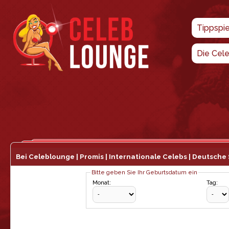
Tippspi
Die Cel
Bei Celeblounge | Promis | Internationale Celebs | Deutsche 
Bitte geben Sie Ihr Geburtsdatum ein
Monat:
Tag: