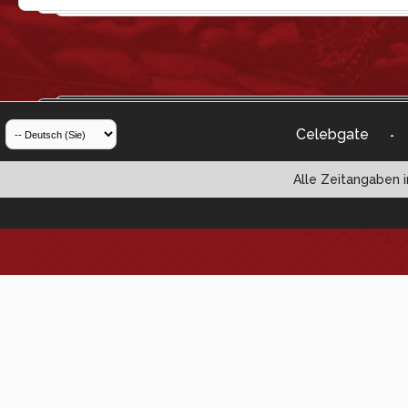
Celebgate
-
Alle Zeitangaben i
Powered by vBul
Copyright ©2000 