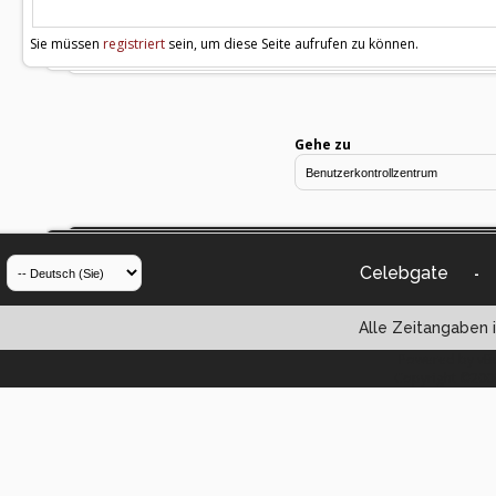
Sie müssen
registriert
sein, um diese Seite aufrufen zu können.
Gehe zu
Celebgate
-
Alle Zeitangaben i
Powered by vBul
Copyright ©2000 