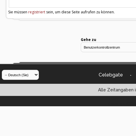
Sie müssen
registriert
sein, um diese Seite aufrufen zu können.
Gehe zu
Celebgate
-
Alle Zeitangaben i
Powered by vBul
Copyright ©2000 