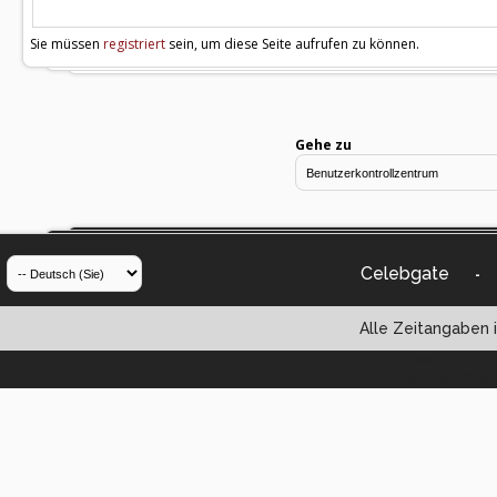
Sie müssen
registriert
sein, um diese Seite aufrufen zu können.
Gehe zu
Celebgate
-
Alle Zeitangaben i
Powered by vBul
Copyright ©2000 