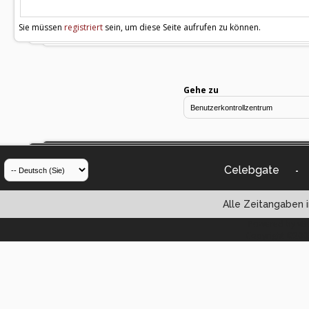
Sie müssen
registriert
sein, um diese Seite aufrufen zu können.
Gehe zu
Celebgate
-
Alle Zeitangaben i
Powered by vBul
Copyright ©2000 