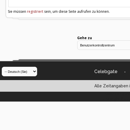
Sie müssen
registriert
sein, um diese Seite aufrufen zu können.
Gehe zu
Celebgate
-
Alle Zeitangaben i
Powered by vBul
Copyright ©2000 