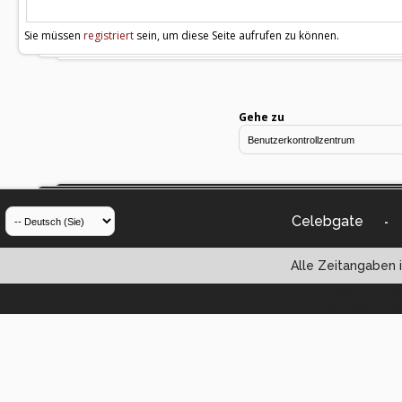
Sie müssen
registriert
sein, um diese Seite aufrufen zu können.
Gehe zu
Celebgate
-
Alle Zeitangaben i
Powered by vBul
Copyright ©2000 