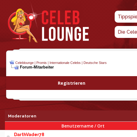
Tippspi
Die Cel
Celeblounge | Promis | Internationale Celebs | Deutsche Stars
Forum-Mitarbeiter
Registrieren
Moderatoren
Benutzername / Ort
DarthVader78