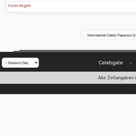
Foren-Regeln
Celebgate
-
Alle Zeitangaben i
Powered by vBul
Copyright ©2000 