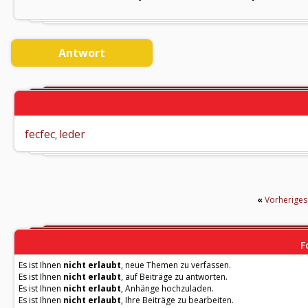
Antwort
fecfec
leder
,
«
Vorherige
F
Es ist Ihnen
nicht erlaubt
, neue Themen zu verfassen.
Es ist Ihnen
nicht erlaubt
, auf Beiträge zu antworten.
Es ist Ihnen
nicht erlaubt
, Anhänge hochzuladen.
Es ist Ihnen
nicht erlaubt
, Ihre Beiträge zu bearbeiten.