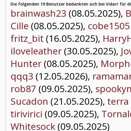
Die folgenden 19 Benutzer bedankten sich bei Vidarr für di
brainwash23
(08.05.2025),
B
Cille
(08.05.2025),
cobe1505
fritz_bit
(16.05.2025),
Harry
iloveleather
(30.05.2025),
J
Hunter
(08.05.2025),
Morph
qqq3
(12.05.2026),
ramama
rob87
(09.05.2025),
spooky
Sucadon
(21.05.2025),
terra
tirivirici
(09.05.2025),
Tornal
Whitesock
(09.05.2025)