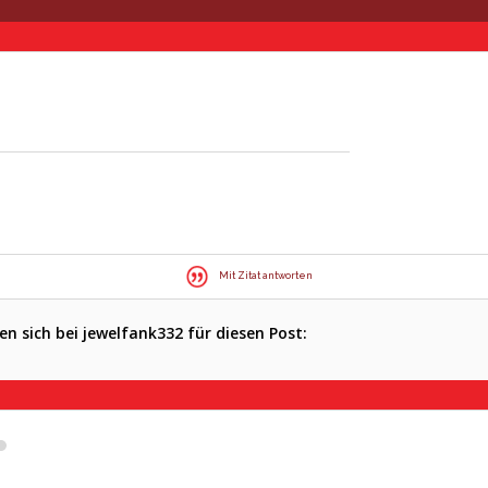
Mit Zitat antworten
n sich bei jewelfank332 für diesen Post: