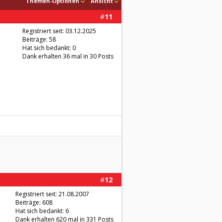
Themen-Optionen
Ansicht
#
11
Registriert seit: 03.12.2025
Beiträge: 58
Hat sich bedankt: 0
Dank erhalten 36 mal in 30 Posts
#
12
Registriert seit: 21.08.2007
Beiträge: 608
Hat sich bedankt: 6
Dank erhalten 620 mal in 331 Posts