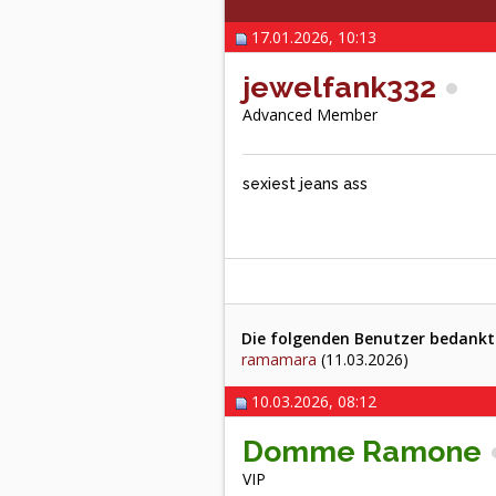
17.01.2026, 10:13
jewelfank332
Advanced Member
sexiest jeans ass
Die folgenden Benutzer bedankte
ramamara
(11.03.2026)
10.03.2026, 08:12
Domme Ramone
VIP