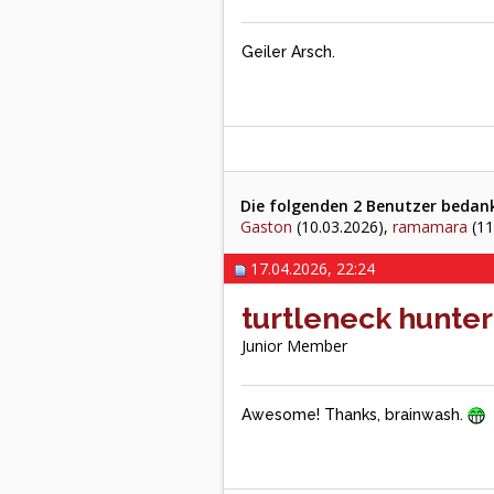
Geiler Arsch.
Die folgenden 2 Benutzer bedan
Gaston
(10.03.2026),
ramamara
(11
17.04.2026, 22:24
turtleneck hunter
Junior Member
Awesome! Thanks, brainwash.