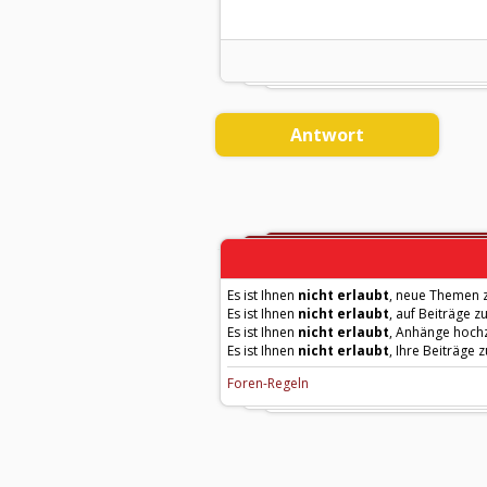
Antwort
Es ist Ihnen
nicht erlaubt
, neue Themen z
Es ist Ihnen
nicht erlaubt
, auf Beiträge z
Es ist Ihnen
nicht erlaubt
, Anhänge hoch
Es ist Ihnen
nicht erlaubt
, Ihre Beiträge 
Foren-Regeln