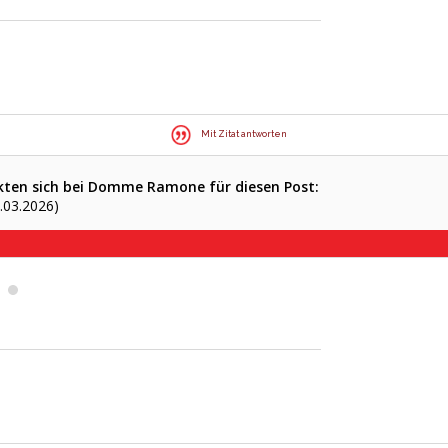
Mit Zitat antworten
kten sich bei Domme Ramone für diesen Post:
.03.2026)