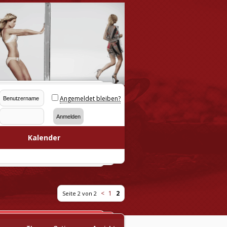
Angemeldet bleiben?
Kalender
<
1
2
Seite 2 von 2