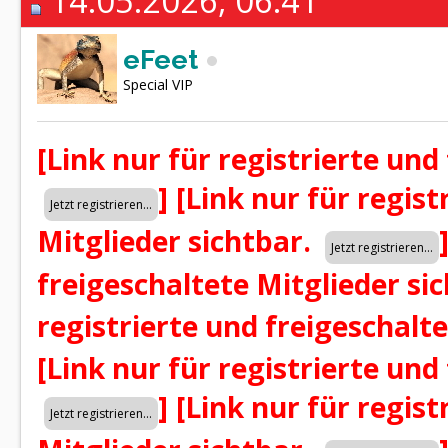
14.05.2026, 06:41
eFeet
Special VIP
[Link nur für registrierte und
]
[Link nur für regist
Mitglieder sichtbar.
freigeschaltete Mitglieder si
registrierte und freigeschalt
[Link nur für registrierte und
]
[Link nur für regist