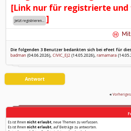
[Link nur für registrierte und
]
Mit
Die folgenden 3 Benutzer bedankten sich bei eFeet für die
badman
(04.06.2026),
CIVIC_EJ2
(14.05.2026),
ramamara
(14.05.
Antwort
«
Vorherige
F
Es ist Ihnen
nicht erlaubt
, neue Themen zu verfassen.
Es ist Ihnen
nicht erlaubt
, auf Beiträge zu antworten.