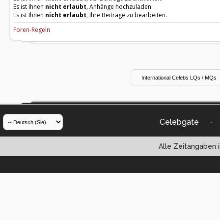
Es ist Ihnen
nicht erlaubt
, Anhänge hochzuladen.
Es ist Ihnen
nicht erlaubt
, Ihre Beiträge zu bearbeiten.
Foren-Regeln
Celebgate
-
Alle Zeitangaben i
Powered by vBul
Copyright ©2000 