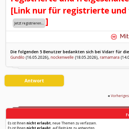
[Link nur für registrierte und
]
Mit
Die folgenden 5 Benutzer bedankten sich bei Vidarr für die
Gundilo
(16.05.2026),
nockenwelle
(18.05.2026),
ramamara
(14.
Antwort
«
Vorherige
F
Es ist Ihnen
nicht erlaubt
, neue Themen zu verfassen.
Es ist Ihnen
nicht erlaubt
, auf Beiträge zu antworten.