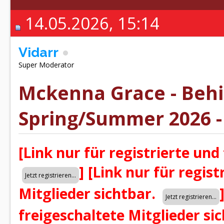
14.05.2026, 15:14
Vidarr
Super Moderator
Mckenna Grace - Behin
Spring/Summer 2026 -
[Link nur für registrierte und
]
[Link nur für regist
Mitglieder sichtbar.
freigeschaltete Mitglieder si