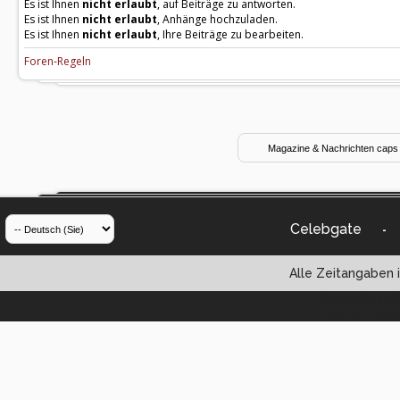
Es ist Ihnen
nicht erlaubt
, auf Beiträge zu antworten.
Es ist Ihnen
nicht erlaubt
, Anhänge hochzuladen.
Es ist Ihnen
nicht erlaubt
, Ihre Beiträge zu bearbeiten.
Foren-Regeln
Celebgate
-
Alle Zeitangaben i
Powered by vBul
Copyright ©2000 