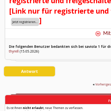
registrierte und freigeschalt
[Link nur für registrierte und
]
Mit
Die folgenden Benutzer bedankten sich bei saviola 1 für di
thyrell
(15.05.2026)
Antwort
«
Vorherige
F
Es ist Ihnen
nicht erlaubt
, neue Themen zu verfassen.