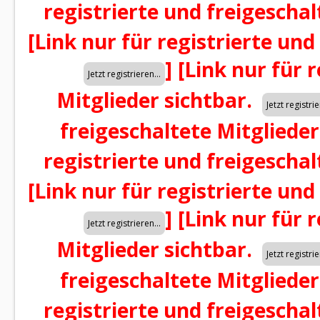
registrierte und freigeschal
[Link nur für registrierte und
]
[Link nur für 
Mitglieder sichtbar.
freigeschaltete Mitglieder
registrierte und freigeschal
[Link nur für registrierte und
]
[Link nur für 
Mitglieder sichtbar.
freigeschaltete Mitglieder
registrierte und freigeschal