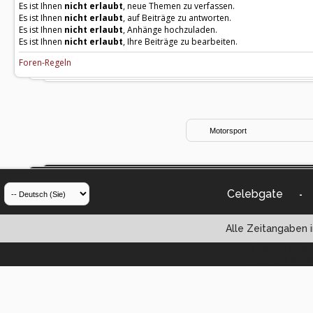
Es ist Ihnen
nicht erlaubt
, neue Themen zu verfassen.
Es ist Ihnen
nicht erlaubt
, auf Beiträge zu antworten.
Es ist Ihnen
nicht erlaubt
, Anhänge hochzuladen.
Es ist Ihnen
nicht erlaubt
, Ihre Beiträge zu bearbeiten.
Foren-Regeln
Celebgate
-
Alle Zeitangaben i
Powered by vBul
Copyright ©2000 