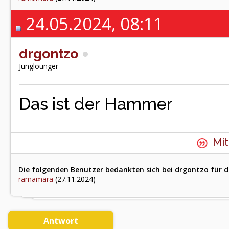
24.05.2024, 08:11
drgontzo
Junglounger
Das ist der Hammer
Mit
Die folgenden Benutzer bedankten sich bei drgontzo für d
ramamara
(27.11.2024)
Antwort