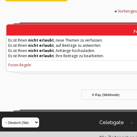
«
Vorherige
F
Es ist Ihnen
nicht erlaubt
, neue Themen zu verfassen.
Es ist Ihnen
nicht erlaubt
, auf Beiträge zu antworten.
Es ist Ihnen
nicht erlaubt
, Anhänge hochzuladen.
Es ist Ihnen
nicht erlaubt
, Ihre Beiträge zu bearbeiten.
Foren-Regeln
Celebgate
-