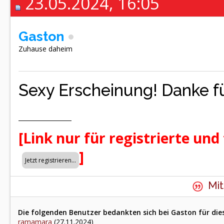
23.05.2024, 16:05
Gaston
Zuhause daheim
Sexy Erscheinung! Danke fü
[Link nur für registrierte und
]
Mit
Die folgenden Benutzer bedankten sich bei Gaston für die
ramamara
(27.11.2024)