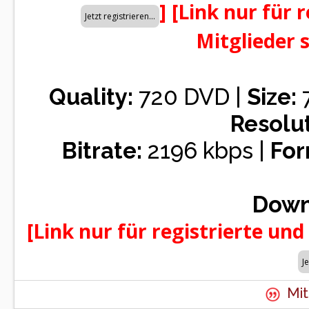
]
[Link nur für 
Mitglieder 
Quality:
720 DVD |
Size:
7
Resolut
Bitrate:
2196 kbps |
For
Down
[Link nur für registrierte und
Mit