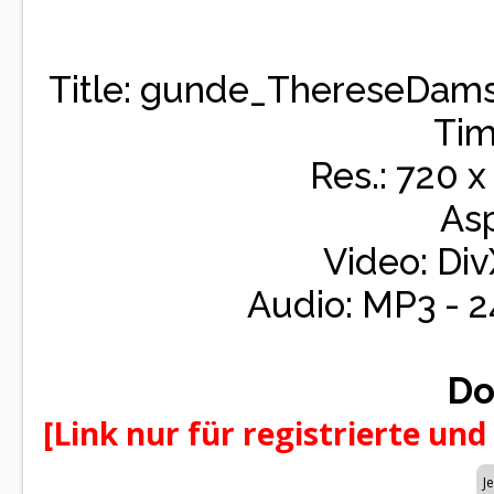
Title: gunde_ThereseDams
Tim
Res.: 720 x
Asp
Video: Div
Audio: MP3 - 
Do
[Link nur für registrierte und