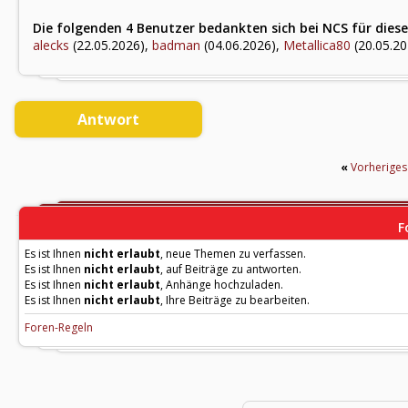
Die folgenden 4 Benutzer bedankten sich bei NCS für diese
alecks
(22.05.2026),
badman
(04.06.2026),
Metallica80
(20.05.20
Antwort
«
Vorherige
F
Es ist Ihnen
nicht erlaubt
, neue Themen zu verfassen.
Es ist Ihnen
nicht erlaubt
, auf Beiträge zu antworten.
Es ist Ihnen
nicht erlaubt
, Anhänge hochzuladen.
Es ist Ihnen
nicht erlaubt
, Ihre Beiträge zu bearbeiten.
Foren-Regeln