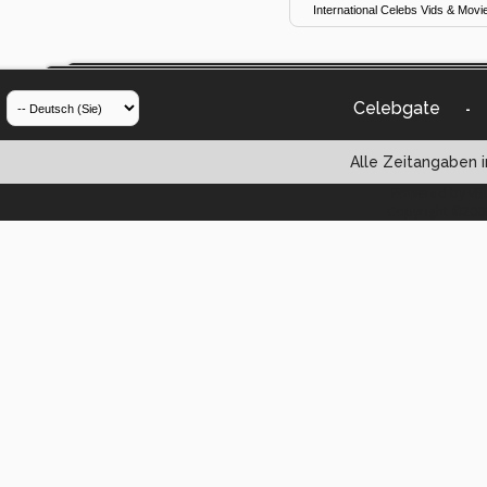
Celebgate
-
Alle Zeitangaben i
Powered by vBul
Copyright ©2000 