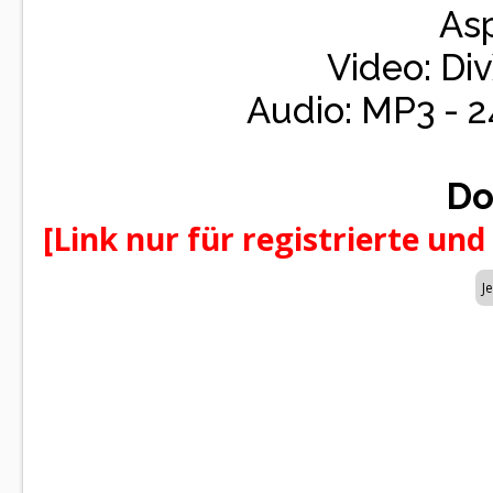
Asp
Video: Div
Audio: MP3 - 
Do
[Link nur für registrierte und