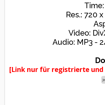
Time:
Res.: 720 x
Asp
Video: Div
Audio: MP3 - 
Do
[Link nur für registrierte und