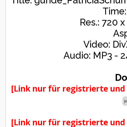
Title: gunde_PatriciaSchu
Time:
Res.: 720 x
Asp
Video: Div
Audio: MP3 - 
Do
[Link nur für registrierte und
[Link nur für registrierte und