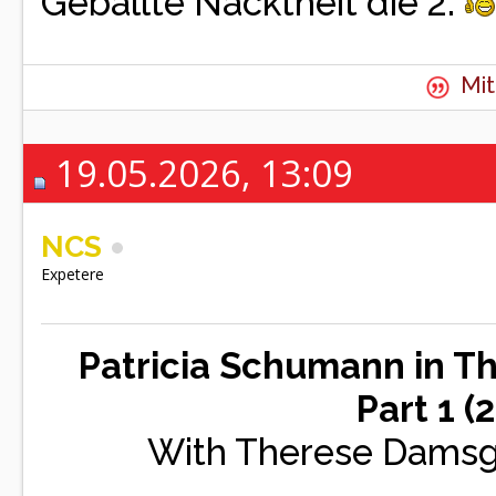
Geballte Nacktheit die 2.
Mit
19.05.2026, 13:09
NCS
Expetere
Patricia Schumann in The
Part 1 
With Therese Damsga