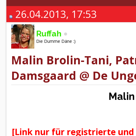
26.04.2013, 17:53
Ruffah
Die Dumme Däne :)
Malin Brolin-Tani, Pa
Damsgaard @ De Unge
Malin
[Link nur für registrierte und