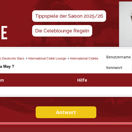
Tippspiele der Saison 2025/26
Die Celeblounge Regeln
Benutzername
 | Deutsche Stars
>
International Celeb Lounge
>
International Celebs
a May ?
Kennwort
en
Hilfe
Antwort