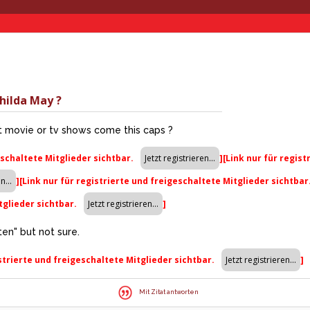
hilda May ?
 movie or tv shows come this caps ?
eschaltete Mitglieder sichtbar.
]
[Link nur für regis
]
[Link nur für registrierte und freigeschaltete Mitglieder sichtbar
tglieder sichtbar.
]
en" but not sure.
istrierte und freigeschaltete Mitglieder sichtbar.
]
Mit Zitat antworten