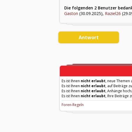
Die folgenden 2 Benutzer bedank
Gaston
(30.09.2025),
Raziel26
(29.0
Antwort
Es ist Ihnen
nicht erlaubt
, neue Themen z
Es ist Ihnen
nicht erlaubt
, auf Beiträge z
Es ist Ihnen
nicht erlaubt
, Anhänge hoch
Es ist Ihnen
nicht erlaubt
, Ihre Beiträge 
Foren-Regeln