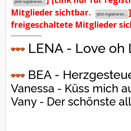
Mitglieder sichtbar.
freigeschaltete Mitglieder si
LENA - Love oh
BEA - Herzgesteue
Vanessa - Küss mich a
Vany - Der schönste al