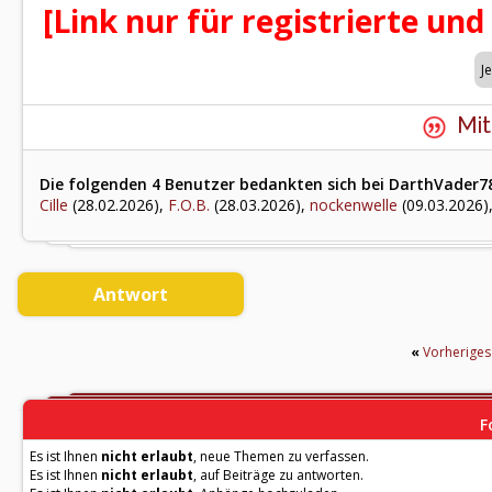
[Link nur für registrierte und
Mit
Die folgenden 4 Benutzer bedankten sich bei DarthVader78
Cille
(28.02.2026),
F.O.B.
(28.03.2026),
nockenwelle
(09.03.2026)
Antwort
«
Vorherige
F
Es ist Ihnen
nicht erlaubt
, neue Themen zu verfassen.
Es ist Ihnen
nicht erlaubt
, auf Beiträge zu antworten.