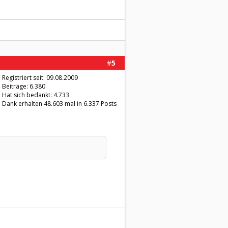
#
5
Registriert seit: 09.08.2009
Beiträge: 6.380
Hat sich bedankt: 4.733
Dank erhalten 48.603 mal in 6.337 Posts