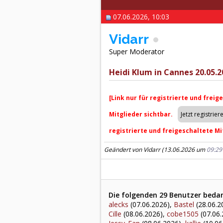
07.06.2026, 10:03
Vidarr
Super Moderator
Heidi Klum in Cannes 20.05.20
[Link nur für registrierte und freig
Mitglieder sichtbar.
registrierte und freigeschaltete Mi
Geändert von Vidarr (13.06.2026 um
09:29
Die folgenden 29 Benutzer bedank
alecks
(07.06.2026),
Bastel
(28.06.2
Cille
(08.06.2026),
cobe1505
(07.06.