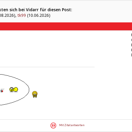
en sich bei Vidarr für diesen Post:
08.2026),
tk99
(10.06.2026)
Mit Zitat antworten