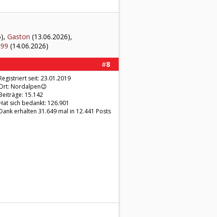
6),
Gaston
(13.06.2026),
k99
(14.06.2026)
#
8
Registriert seit: 23.01.2019
Ort: Nordalpen😉
Beiträge: 15.142
Hat sich bedankt: 126.901
Dank erhalten 31.649 mal in 12.441 Posts