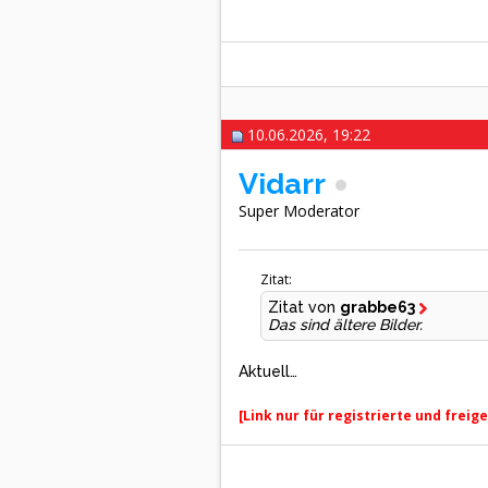
10.06.2026, 19:22
Vidarr
Super Moderator
Zitat:
Zitat von
grabbe63
Das sind ältere Bilder.
Aktuell…
[Link nur für registrierte und freig