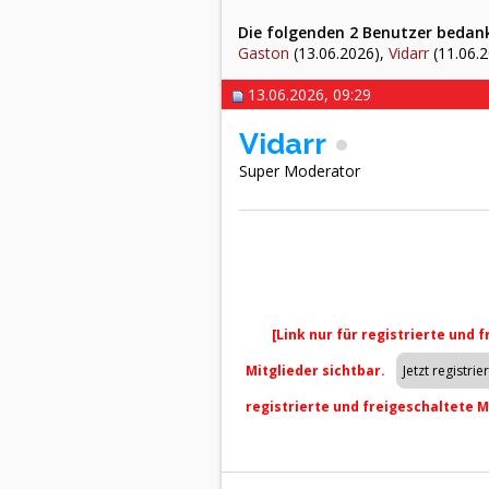
Die folgenden 2 Benutzer bedankt
Gaston
(13.06.2026),
Vidarr
(11.06.
13.06.2026, 09:29
Vidarr
Super Moderator
[Link nur für registrierte und 
Mitglieder sichtbar.
registrierte und freigeschaltete M