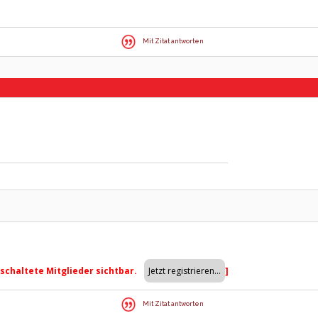
Mit Zitat antworten
eschaltete Mitglieder sichtbar.
]
Mit Zitat antworten