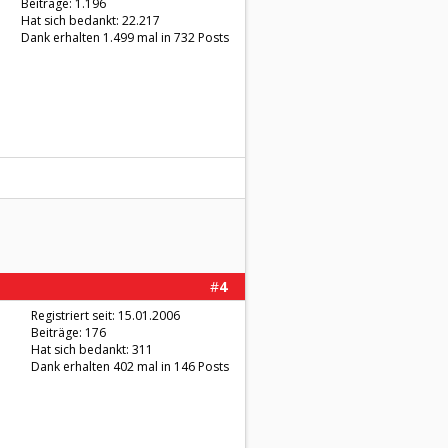
Beiträge: 1.196
Hat sich bedankt: 22.217
Dank erhalten 1.499 mal in 732 Posts
#
4
Registriert seit: 15.01.2006
Beiträge: 176
Hat sich bedankt: 311
Dank erhalten 402 mal in 146 Posts