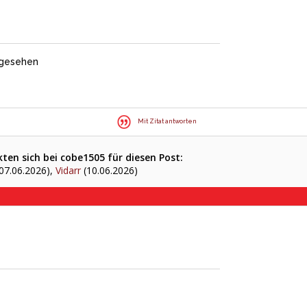
 gesehen
Mit Zitat antworten
ten sich bei cobe1505 für diesen Post:
07.06.2026),
Vidarr
(10.06.2026)