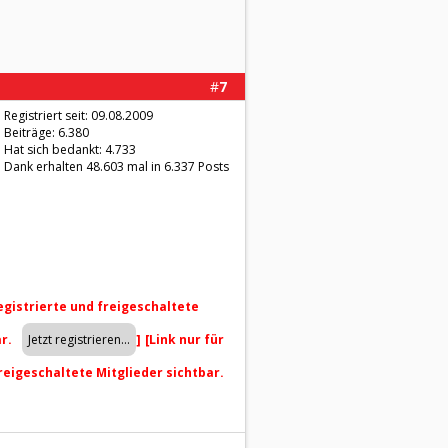
#
7
Registriert seit: 09.08.2009
Beiträge: 6.380
Hat sich bedankt: 4.733
Dank erhalten 48.603 mal in 6.337 Posts
registrierte und freigeschaltete
ar.
]
[Link nur für
freigeschaltete Mitglieder sichtbar.