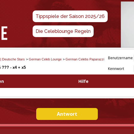
Tippspiele der Saison 2025/26
Die Celeblounge Regeln
Benutzername
 | Deutsche Stars
>
German Celeb Lounge
>
German Celebs Paparazzi
 ??? - x4 + x5
Kennwort
en
Hilfe
Antwort