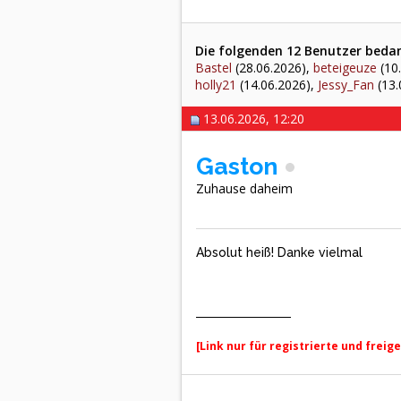
Die folgenden 12 Benutzer bedank
Bastel
(28.06.2026),
beteigeuze
(10
holly21
(14.06.2026),
Jessy_Fan
(13.
13.06.2026, 12:20
Gaston
Zuhause daheim
Absolut heiß! Danke vielmal
[Link nur für registrierte und freig