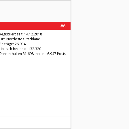
#
6
Registriert seit: 14.12.2018
Ort: Nordostdeutschland
Beiträge: 26.934
Hat sich bedankt: 132.320
Dank erhalten 31.698 mal in 16.947 Posts