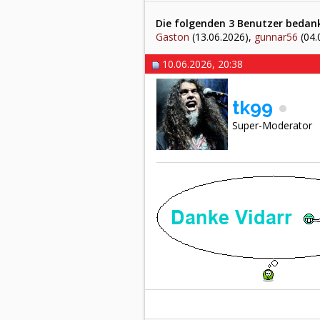
Die folgenden 3 Benutzer bedankt
Gaston
(13.06.2026),
gunnar56
(04.
10.06.2026, 20:38
tk99
Super-Moderator