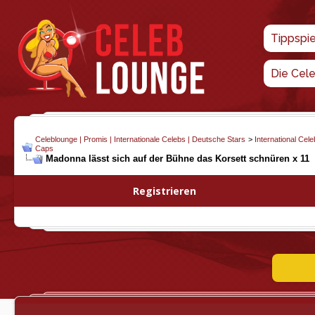
Tippspi
Die Cel
Celeblounge | Promis | Internationale Celebs | Deutsche Stars
>
International Cel
Caps
Madonna lässt sich auf der Bühne das Korsett schnüren x 11
Registrieren