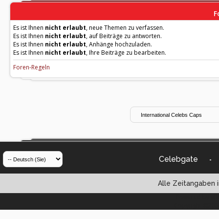
F
Es ist Ihnen
nicht erlaubt
, neue Themen zu verfassen.
Es ist Ihnen
nicht erlaubt
, auf Beiträge zu antworten.
Es ist Ihnen
nicht erlaubt
, Anhänge hochzuladen.
Es ist Ihnen
nicht erlaubt
, Ihre Beiträge zu bearbeiten.
Foren-Regeln
Celebgate
-
Alle Zeitangaben i
Powered by vBul
Copyright ©2000 