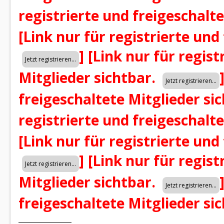
registrierte und freigeschalt
[Link nur für registrierte und
]
[Link nur für regist
Mitglieder sichtbar.
freigeschaltete Mitglieder si
registrierte und freigeschalt
[Link nur für registrierte und
]
[Link nur für regist
Mitglieder sichtbar.
freigeschaltete Mitglieder si