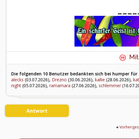
____
Mit
Die folgenden 10 Benutzer bedankten sich bei humper für 
alecks
(03.07.2026),
Drezno
(30.06.2026),
kallie
(28.06.2026),
ka
night
(05.07.2026),
ramamara
(27.06.2026),
schlemmer
(16.07.2
Antwort
«
Vorherige