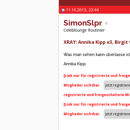
11.10.2013, 23:44
SimonSlpr
Celeblounge Routinier
XRAY: Annika Kipp x3, Birgit
Was man sehen kann überlasse ich 
Annika Kipp
[Link nur für registrierte und freig
Mitglieder sichtbar.
registrierte und freigeschaltete Mi
[Link nur für registrierte und freig
Mitglieder sichtbar.