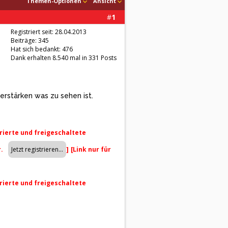
Themen-Optionen
Ansicht
#
1
Registriert seit: 28.04.2013
Beiträge: 345
Hat sich bedankt: 476
Dank erhalten 8.540 mal in 331 Posts
erstärken was zu sehen ist.
trierte und freigeschaltete
r.
]
[Link nur für
trierte und freigeschaltete