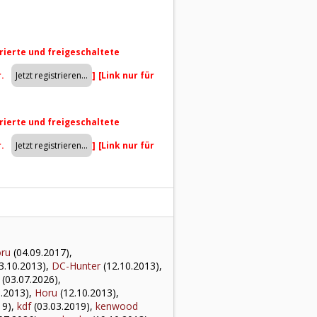
trierte und freigeschaltete
r.
]
[Link nur für
trierte und freigeschaltete
r.
]
[Link nur für
ru
(04.09.2017),
3.10.2013),
DC-Hunter
(12.10.2013),
(03.07.2026),
.2013),
Horu
(12.10.2013),
19),
kdf
(03.03.2019),
kenwood