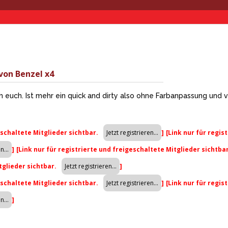
 von Benzel x4
euch. Ist mehr ein quick and dirty also ohne Farbanpassung und v
eschaltete Mitglieder sichtbar.
]
[Link nur für regis
]
[Link nur für registrierte und freigeschaltete Mitglieder sichtba
tglieder sichtbar.
]
eschaltete Mitglieder sichtbar.
]
[Link nur für regis
]