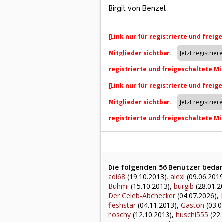
Birgit von Benzel
[Link nur für registrierte und freig
Mitglieder sichtbar.
registrierte und freigeschaltete Mi
[Link nur für registrierte und freig
Mitglieder sichtbar.
registrierte und freigeschaltete Mi
Die folgenden 56 Benutzer bedan
adi68
(19.10.2013),
alexi
(09.06.201
Buhmi
(15.10.2013),
burgib
(28.01.2
Der Celeb-Abchecker
(04.07.2026),
fleshstar
(04.11.2013),
Gaston
(03.0
hoschy
(12.10.2013),
huschi555
(22.