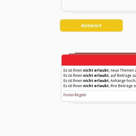
Antwort
Es ist Ihnen
nicht erlaubt
, neue Themen z
Es ist Ihnen
nicht erlaubt
, auf Beiträge z
Es ist Ihnen
nicht erlaubt
, Anhänge hoch
Es ist Ihnen
nicht erlaubt
, Ihre Beiträge 
Foren-Regeln