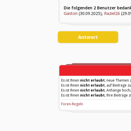
Die folgenden 2 Benutzer bedank
Gaston
(30.09.2025),
Raziel26
(29.0
Antwort
Es ist Ihnen
nicht erlaubt
, neue Themen z
Es ist Ihnen
nicht erlaubt
, auf Beiträge z
Es ist Ihnen
nicht erlaubt
, Anhänge hoch
Es ist Ihnen
nicht erlaubt
, Ihre Beiträge 
Foren-Regeln