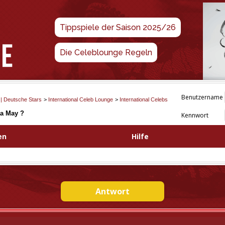
Tippspiele der Saison 2025/26
Die Celeblounge Regeln
Benutzername
 | Deutsche Stars
>
International Celeb Lounge
>
International Celebs
a May ?
Kennwort
en
Hilfe
Antwort