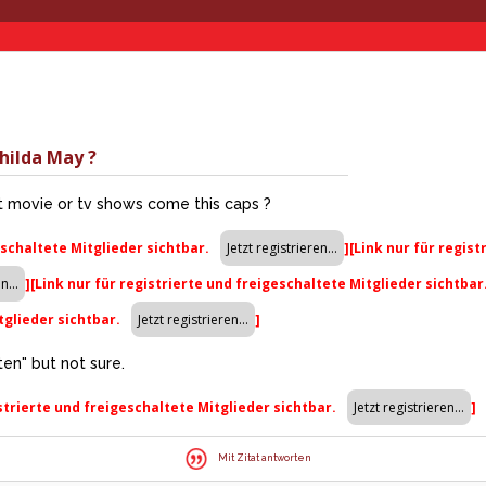
hilda May ?
 movie or tv shows come this caps ?
eschaltete Mitglieder sichtbar.
]
[Link nur für regis
]
[Link nur für registrierte und freigeschaltete Mitglieder sichtbar
tglieder sichtbar.
]
en" but not sure.
istrierte und freigeschaltete Mitglieder sichtbar.
]
Mit Zitat antworten