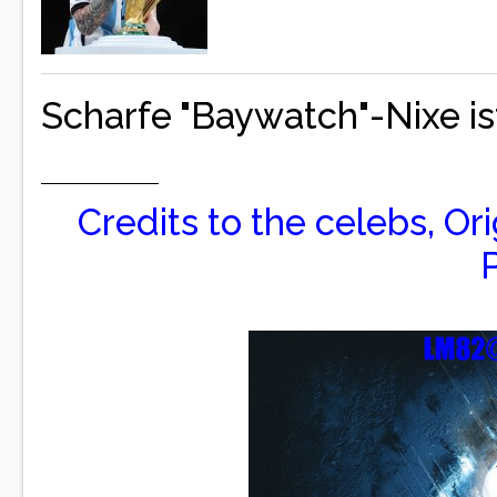
Scharfe "Baywatch"-Nixe is
Credits to the celebs, Or