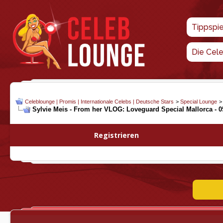
Tippspi
Die Cel
Celeblounge | Promis | Internationale Celebs | Deutsche Stars
>
Special Lounge
Sylvie Meis - From her VLOG: Loveguard Special Mallorca - 05
Registrieren