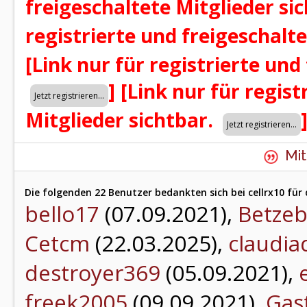
freigeschaltete Mitglieder si
registrierte und freigeschalt
[Link nur für registrierte und
]
[Link nur für regist
Mitglieder sichtbar.
Mit
Die folgenden 22 Benutzer bedankten sich bei cellrx10 für 
bello17
(07.09.2021),
Betze
Cetcm
(22.03.2025),
claudia
destroyer369
(05.09.2021),
freek2005
(09.09.2021),
Gas