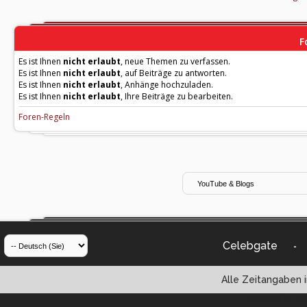
F
Es ist Ihnen
nicht erlaubt
, neue Themen zu verfassen.
Es ist Ihnen
nicht erlaubt
, auf Beiträge zu antworten.
Es ist Ihnen
nicht erlaubt
, Anhänge hochzuladen.
Es ist Ihnen
nicht erlaubt
, Ihre Beiträge zu bearbeiten.
Foren-Regeln
Celebgate
-
Alle Zeitangaben i
Powered by vBul