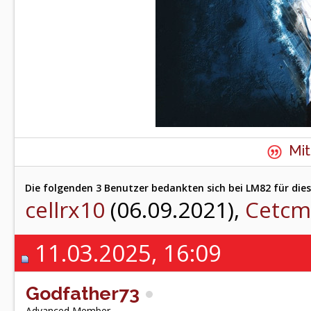
Mit
Die folgenden 3 Benutzer bedankten sich bei LM82 für dies
cellrx10
(06.09.2021),
Cetcm
11.03.2025, 16:09
Godfather73
Advanced Member