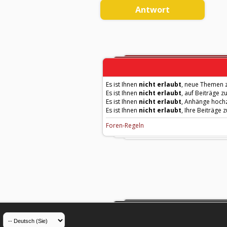
Antwort
Es ist Ihnen
nicht erlaubt
, neue Themen z
Es ist Ihnen
nicht erlaubt
, auf Beiträge z
Es ist Ihnen
nicht erlaubt
, Anhänge hoch
Es ist Ihnen
nicht erlaubt
, Ihre Beiträge 
Foren-Regeln