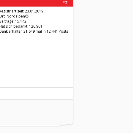
#
2
Registriert seit: 23.01.2019
Ort: Nordalpen😉
Beiträge: 15.142
Hat sich bedankt: 126.901
Dank erhalten 31.649 mal in 12.441 Posts