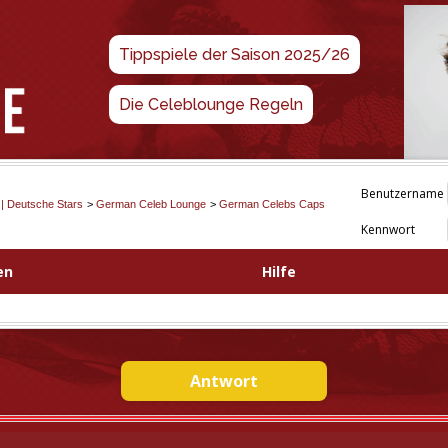
Tippspiele der Saison 2025/26
Die Celeblounge Regeln
Benutzername
 | Deutsche Stars
>
German Celeb Lounge
>
German Celebs Caps
Kennwort
en
Hilfe
Antwort