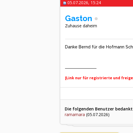
05.07.2026, 15:24
Gaston
Zuhause daheim
Danke Bernd für die Hofmann Sc
[Link nur für registrierte und freig
Die folgenden Benutzer bedankte
ramamara
(05.07.2026)