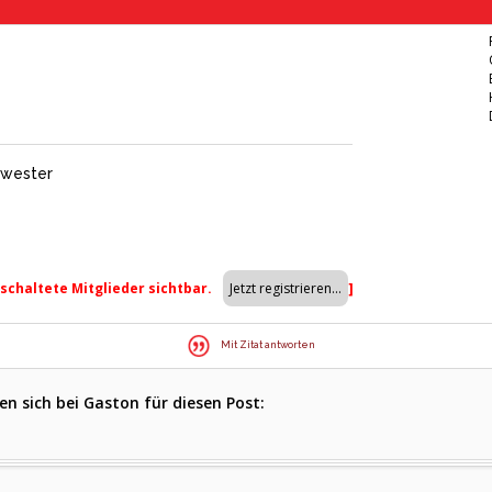
hwester
eschaltete Mitglieder sichtbar.
]
Mit Zitat antworten
n sich bei Gaston für diesen Post: