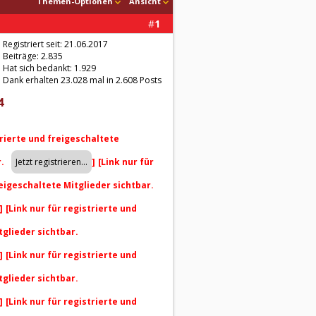
Themen-Optionen
Ansicht
#
1
Registriert seit: 21.06.2017
Beiträge: 2.835
Hat sich bedankt: 1.929
Dank erhalten 23.028 mal in 2.608 Posts
4
trierte und freigeschaltete
r.
]
[Link nur für
reigeschaltete Mitglieder sichtbar.
]
[Link nur für registrierte und
tglieder sichtbar.
]
[Link nur für registrierte und
tglieder sichtbar.
]
[Link nur für registrierte und