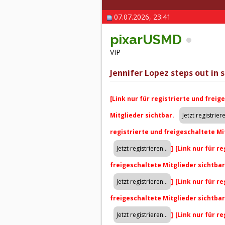
07.07.2026, 23:41
pixarUSMD
VIP
Jennifer Lopez steps out in s
[Link nur für registrierte und freig
Mitglieder sichtbar.
registrierte und freigeschaltete Mi
]
[Link nur für r
freigeschaltete Mitglieder sichtba
]
[Link nur für r
freigeschaltete Mitglieder sichtba
]
[Link nur für r