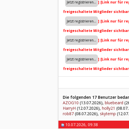
]
[Link nur für r
freigeschaltete Mitglieder sichtba
]
[Link nur für r
freigeschaltete Mitglieder sichtba
]
[Link nur für r
freigeschaltete Mitglieder sichtba
]
[Link nur für r
freigeschaltete Mitglieder sichtba
Die folgenden 17 Benutzer bedan
AZOG10
(13.07.2026),
bluebeard
(2
HarryH
(12.07.2026),
holly21
(08.07
rob87
(08.07.2026),
skytemp
(12.07
10.07.2026, 09:38