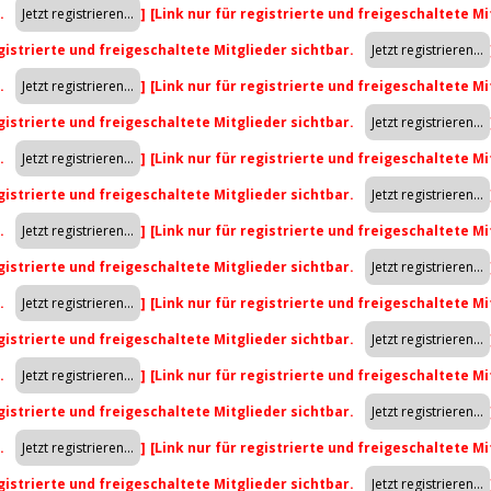
r.
]
[Link nur für registrierte und freigeschaltete Mi
egistrierte und freigeschaltete Mitglieder sichtbar.
r.
]
[Link nur für registrierte und freigeschaltete Mi
egistrierte und freigeschaltete Mitglieder sichtbar.
r.
]
[Link nur für registrierte und freigeschaltete Mi
egistrierte und freigeschaltete Mitglieder sichtbar.
r.
]
[Link nur für registrierte und freigeschaltete Mi
egistrierte und freigeschaltete Mitglieder sichtbar.
r.
]
[Link nur für registrierte und freigeschaltete Mi
egistrierte und freigeschaltete Mitglieder sichtbar.
r.
]
[Link nur für registrierte und freigeschaltete Mi
egistrierte und freigeschaltete Mitglieder sichtbar.
r.
]
[Link nur für registrierte und freigeschaltete Mi
egistrierte und freigeschaltete Mitglieder sichtbar.