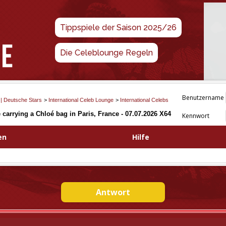
Tippspiele der Saison 2025/26
Die Celeblounge Regeln
Benutzername
 | Deutsche Stars
>
International Celeb Lounge
>
International Celebs
e carrying a Chloé bag in Paris, France - 07.07.2026 X64
Kennwort
en
Hilfe
Antwort