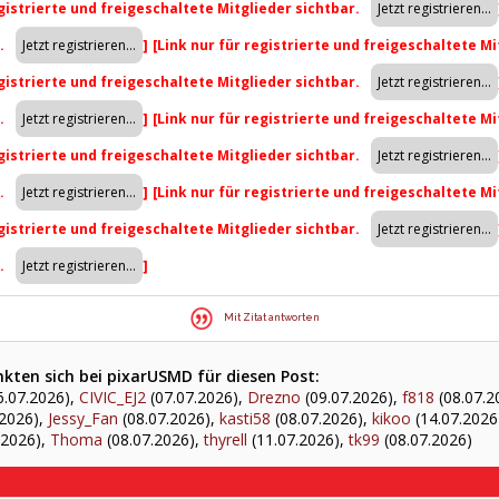
egistrierte und freigeschaltete Mitglieder sichtbar.
r.
]
[Link nur für registrierte und freigeschaltete Mi
egistrierte und freigeschaltete Mitglieder sichtbar.
r.
]
[Link nur für registrierte und freigeschaltete Mi
egistrierte und freigeschaltete Mitglieder sichtbar.
r.
]
[Link nur für registrierte und freigeschaltete Mi
egistrierte und freigeschaltete Mitglieder sichtbar.
r.
]
Mit Zitat antworten
kten sich bei pixarUSMD für diesen Post:
6.07.2026),
CIVIC_EJ2
(07.07.2026),
Drezno
(09.07.2026),
f818
(08.07.2
.2026),
Jessy_Fan
(08.07.2026),
kasti58
(08.07.2026),
kikoo
(14.07.2026
.2026),
Thoma
(08.07.2026),
thyrell
(11.07.2026),
tk99
(08.07.2026)