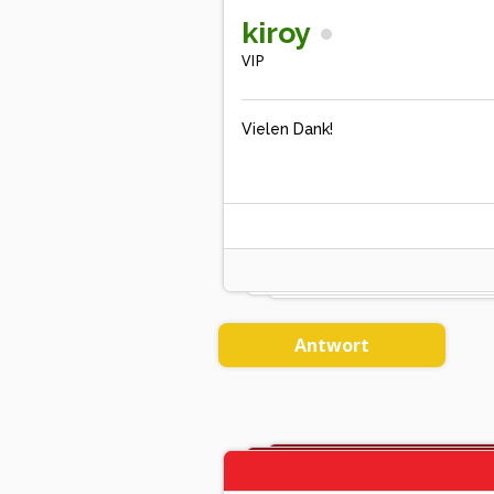
kiroy
VIP
Vielen Dank!
Antwort